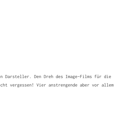
en Darsteller. Den Dreh des Image-Films für die
icht vergessen! Vier anstrengende aber vor allem