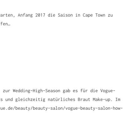
warten, Anfang 2017 die Saison in Cape Town zu
ffen…
h zur Wedding-High-Season gab es für die Vogue-
es und gleichzeitig natürliches Braut Make-up. Im
gue.de/beauty/beauty-salon/vogue-beauty-salon-how-